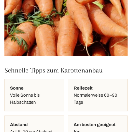
Schnelle Tipps zum Karottenanbau
Sonne
Reifezeit
Volle Sonne bis
Normalerweise 60–90
Halbschatten
Tage
Abstand
Am besten geeignet
Auf 5–10 cm Abstand
für