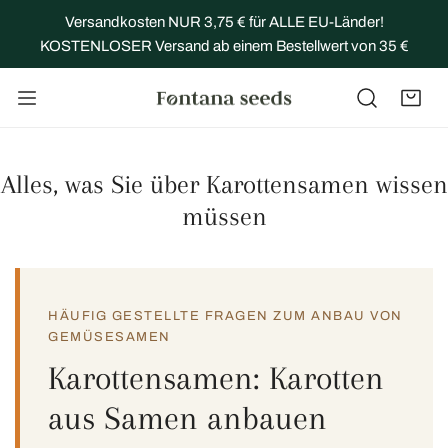
NHALT SPRINGEN
Versandkosten NUR 3,75 € für ALLE EU-Länder!
KOSTENLOSER Versand ab einem Bestellwert von 35 €
Alles, was Sie über Karottensamen wissen
müssen
HÄUFIG GESTELLTE FRAGEN ZUM ANBAU VON
GEMÜSESAMEN
Karottensamen: Karotten
aus Samen anbauen