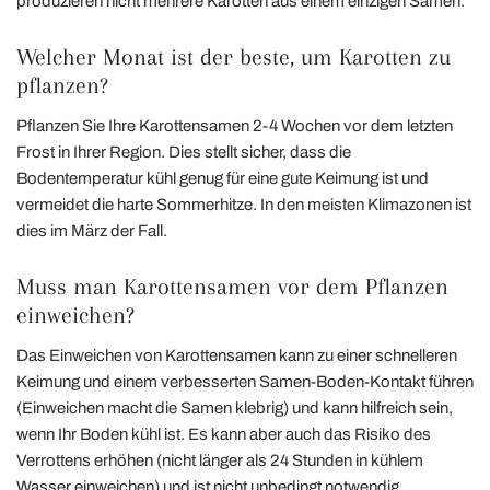
produzieren nicht mehrere Karotten aus einem einzigen Samen.
Welcher Monat ist der beste, um Karotten zu
pflanzen?
Pflanzen Sie Ihre Karottensamen 2-4 Wochen vor dem letzten
Frost in Ihrer Region. Dies stellt sicher, dass die
Bodentemperatur kühl genug für eine gute Keimung ist und
vermeidet die harte Sommerhitze. In den meisten Klimazonen ist
dies im März der Fall.
Muss man Karottensamen vor dem Pflanzen
einweichen?
Das Einweichen von Karottensamen kann zu einer schnelleren
Keimung und einem verbesserten Samen-Boden-Kontakt führen
(Einweichen macht die Samen klebrig) und kann hilfreich sein,
wenn Ihr Boden kühl ist. Es kann aber auch das Risiko des
Verrottens erhöhen (nicht länger als 24 Stunden in kühlem
Wasser einweichen) und ist nicht unbedingt notwendig.