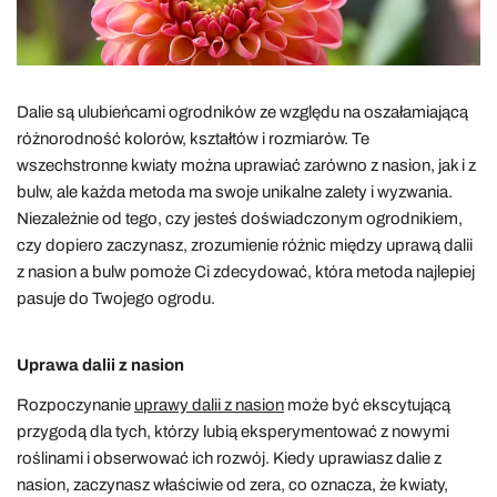
Dalie są ulubieńcami ogrodników ze względu na oszałamiającą
różnorodność kolorów, kształtów i rozmiarów. Te
wszechstronne kwiaty można uprawiać zarówno z nasion, jak i z
bulw, ale każda metoda ma swoje unikalne zalety i wyzwania.
Niezależnie od tego, czy jesteś doświadczonym ogrodnikiem,
czy dopiero zaczynasz, zrozumienie różnic między uprawą dalii
z nasion a bulw pomoże Ci zdecydować, która metoda najlepiej
pasuje do Twojego ogrodu.
Uprawa dalii z nasion
Rozpoczynanie
uprawy dalii z nasion
może być ekscytującą
przygodą dla tych, którzy lubią eksperymentować z nowymi
roślinami i obserwować ich rozwój. Kiedy uprawiasz dalie z
nasion, zaczynasz właściwie od zera, co oznacza, że kwiaty,