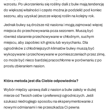
wzrostu. Po ukorzenieniu się rośliny dalii z bulw mają tendencję
do większej witalności i często można je podzielić pod koniec
sezonu, aby uzyskać jeszcze więcej roślin na kolejny rok.
Jednak bulwy są droższe niż nasiona i mogą zajmować więcej
miejsca do przechowywania poza sezonem. Muszą być
również starannie przechowywane w chłodnym, suchym
miejscu, aby zapobiec ich gniciu lub wysychaniu. Dla
ogrodników z chłodniejszych klimatów bulwy muszą być
wykopywane i przechowywane w pomieszczeniach przez zimę,
co może być nieco bardziej pracochłonne w porównaniu z po
prostu zbieraniem nasion.
Która metoda jest dla Ciebie odpowiednia?
Wybór między uprawą dalii z nasion a bulw zależy w dużej
mierze od Twoich celów i preferencji ogrodniczych. Jeśli
szukasz niedrogiego sposobu na eksperymentowanie z
nowymi odmianami i nie przeszkadza Ci pewna