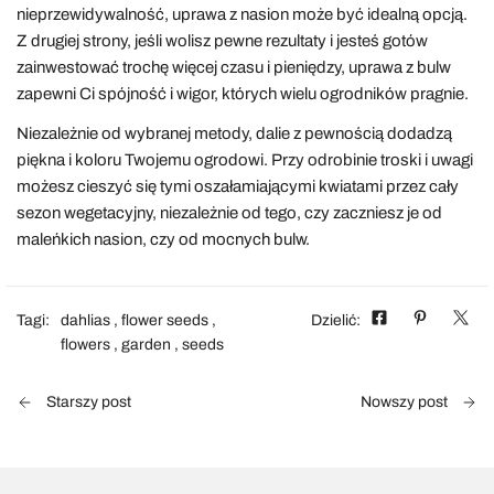
nieprzewidywalność, uprawa z nasion może być idealną opcją.
Z drugiej strony, jeśli wolisz pewne rezultaty i jesteś gotów
zainwestować trochę więcej czasu i pieniędzy, uprawa z bulw
zapewni Ci spójność i wigor, których wielu ogrodników pragnie.
Niezależnie od wybranej metody, dalie z pewnością dodadzą
piękna i koloru Twojemu ogrodowi. Przy odrobinie troski i uwagi
możesz cieszyć się tymi oszałamiającymi kwiatami przez cały
sezon wegetacyjny, niezależnie od tego, czy zaczniesz je od
maleńkich nasion, czy od mocnych bulw.
Tagi:
dahlias
,
flower seeds
,
Dzielić:
flowers
,
garden
,
seeds
Starszy post
Nowszy post