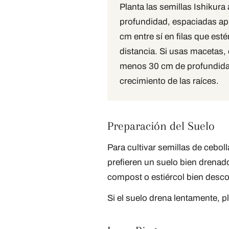
Planta las semillas Ishikura
profundidad, espaciadas 
cm entre sí en filas que es
distancia. Si usas macetas, 
menos 30 cm de profundida
crecimiento de las raíces.
Preparación del Suelo
Para cultivar semillas de cebo
prefieren un suelo bien drenado 
compost o estiércol bien des
Si el suelo drena lentamente, 