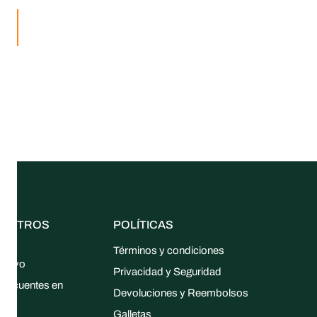
UESTROS
POLÍTICAS
ES
Términos y condiciones
ultivo
Privacidad y Seguridad
frecuentes en
Devoluciones y Reembolsos
to
Galletas