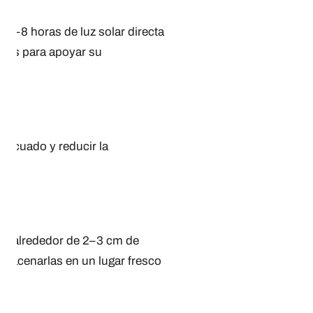
 6–8 horas de luz solar directa
manas para apoyar su
adecuado y reducir la
te alrededor de 2–3 cm de
almacenarlas en un lugar fresco