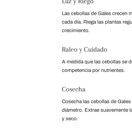
Luz y Riego
Las cebollas de Gales crecen me
cada día. Riega las plantas reg
crecimiento.
Raleo y Cuidado
A medida que las cebollas se de
competencia por nutrientes.
Cosecha
Cosecha las cebollas de Gales
diámetro. Extrae suavemente las
y seco.