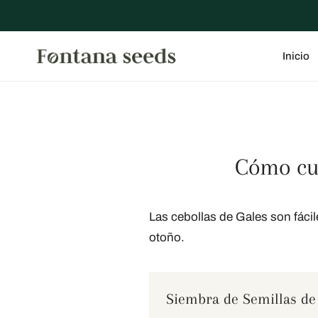
R AL CONTENIDO
Inicio
Cómo cul
Las cebollas de Gales son fácil
otoño.
Siembra de Semillas de