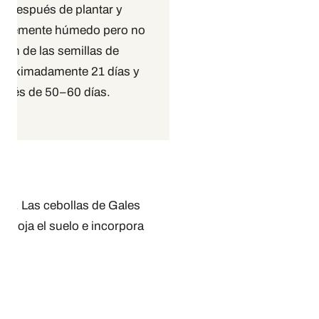
do después de plantar y
tentemente húmedo pero no
ión de las semillas de
aproximadamente 21 días y
pués de 50–60 días.
tas. Las cebollas de Gales
 afloja el suelo e incorpora
s.