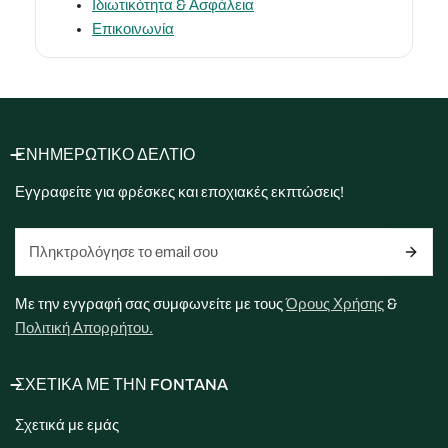
Ιδιωτικότητα & Ασφάλεια
Επικοινωνία
ΕΝΗΜΕΡΩΤΙΚΟ ΔΕΛΤΙΟ
Εγγραφείτε για φρέσκες και εποχιακές εκπτώσεις!
ΗΛΕΚΤΡΟΝΙΚΗ
ΔΙΕΥΘΥΝΣΗ
Με την εγγραφή σας συμφωνείτε με τους
Όρους Χρήσης
&
Πολιτική Απορρήτου.
ΣΧΕΤΙΚΑ ΜΕ ΤΗΝ FONTANA
Σχετικά με εμάς