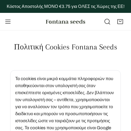
Η ΣΤΟ ΠΕΡΙΕΧΌΜΕΝΟ
Κόστος Αποστολής ΜΟΝΟ €3.75 για ΟΛΕΣ τις Χώρες της ΕΕ!
Πολιτική Cookies Fontana Seeds
Τα cookies είναι μικρά κομμάτια πληροφοριών που
αποθηκεύονται στον υπολογιστή σας όταν
επισκέπτεστε ορισμένες ιστοσελίδες. Δεν βλάπτουν
τον υπολογιστή σας – αντίθετα, χρησιμοποιούνται
για να αναλύσουν τον τρόπο που χρησιμοποιείτε το
διαδίκτυο και μπορούν να προσωποποιήσουν τις
ιστοσελίδες ώστε να ταιριάζουν με τις προτιμήσεις
σας. Τα cookies που χρησιμοποιούμε είναι Google