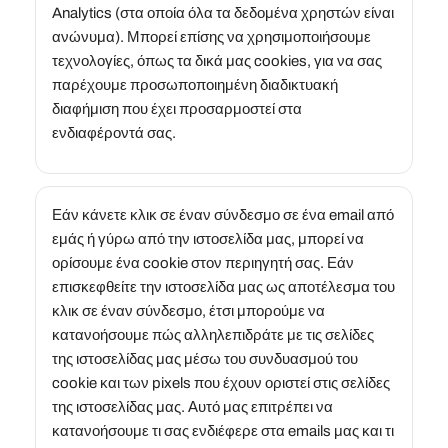
Analytics (στα οποία όλα τα δεδομένα χρηστών είναι
ανώνυμα). Μπορεί επίσης να χρησιμοποιήσουμε
τεχνολογίες, όπως τα δικά μας cookies, για να σας
παρέχουμε προσωποποιημένη διαδικτυακή
διαφήμιση που έχει προσαρμοστεί στα
ενδιαφέροντά σας.
Εάν κάνετε κλικ σε έναν σύνδεσμο σε ένα email από
εμάς ή γύρω από την ιστοσελίδα μας, μπορεί να
ορίσουμε ένα cookie στον περιηγητή σας. Εάν
επισκεφθείτε την ιστοσελίδα μας ως αποτέλεσμα του
κλικ σε έναν σύνδεσμο, έτσι μπορούμε να
κατανοήσουμε πώς αλληλεπιδράτε με τις σελίδες
της ιστοσελίδας μας μέσω του συνδυασμού του
cookie και των pixels που έχουν οριστεί στις σελίδες
της ιστοσελίδας μας. Αυτό μας επιτρέπει να
κατανοήσουμε τι σας ενδιέφερε στα emails μας και τι