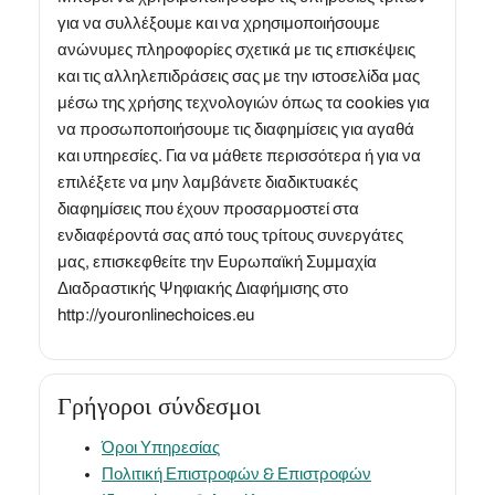
για να συλλέξουμε και να χρησιμοποιήσουμε
ανώνυμες πληροφορίες σχετικά με τις επισκέψεις
και τις αλληλεπιδράσεις σας με την ιστοσελίδα μας
μέσω της χρήσης τεχνολογιών όπως τα cookies για
να προσωποποιήσουμε τις διαφημίσεις για αγαθά
και υπηρεσίες. Για να μάθετε περισσότερα ή για να
επιλέξετε να μην λαμβάνετε διαδικτυακές
διαφημίσεις που έχουν προσαρμοστεί στα
ενδιαφέροντά σας από τους τρίτους συνεργάτες
μας, επισκεφθείτε την Ευρωπαϊκή Συμμαχία
Διαδραστικής Ψηφιακής Διαφήμισης στο
http://youronlinechoices.eu
Γρήγοροι σύνδεσμοι
Όροι Υπηρεσίας
Πολιτική Επιστροφών & Επιστροφών