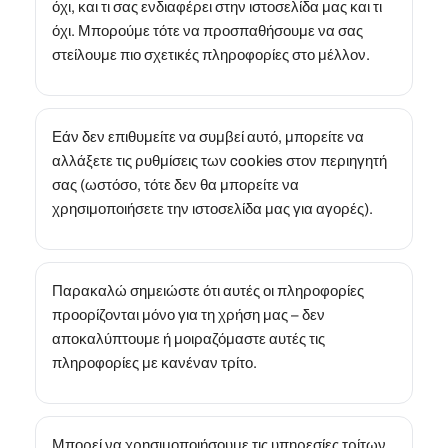
όχι, και τι σας ενδιαφέρει στην ιστοσελίδα μας και τι
όχι. Μπορούμε τότε να προσπαθήσουμε να σας
στείλουμε πιο σχετικές πληροφορίες στο μέλλον.
Εάν δεν επιθυμείτε να συμβεί αυτό, μπορείτε να
αλλάξετε τις ρυθμίσεις των cookies στον περιηγητή
σας (ωστόσο, τότε δεν θα μπορείτε να
χρησιμοποιήσετε την ιστοσελίδα μας για αγορές).
Παρακαλώ σημειώστε ότι αυτές οι πληροφορίες
προορίζονται μόνο για τη χρήση μας – δεν
αποκαλύπτουμε ή μοιραζόμαστε αυτές τις
πληροφορίες με κανέναν τρίτο.
Μπορεί να χρησιμοποιήσουμε τις υπηρεσίες τρίτων