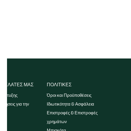
Σ ΠΕΛΑΤΕΣ ΜΑΣ
ΠΟΛΙΤΙΚΕΣ
νάπτυξης
Όροι και Προϋποθέσεις
ωτήσεις για την
Ιδιωτικότητα & Ασφάλεια
Επιστροφές & Επιστροφές
ία
χρημάτων
η
Μπισκότα