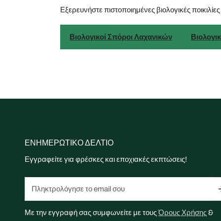
Εξερευνήστε πιστοποιημένες βιολογικές ποικιλίες
Βιολογικοί Σπόροι Λαχανικών
Βιολογι
ΕΝΗΜΕΡΩΤΙΚΟ ΔΕΛΤΙΟ
Εγγραφείτε για φρέσκες και εποχιακές εκπτώσεις!
ΗΛΕΚΤΡΟΝΙΚΗ
ΔΙΕΥΘΥΝΣΗ
Με την εγγραφή σας συμφωνείτε με τους
Όρους Χρήσης
&