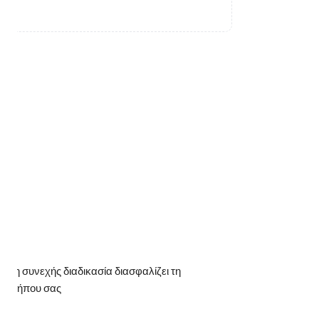
τή η συνεχής διαδικασία διασφαλίζει τη
ου κήπου σας