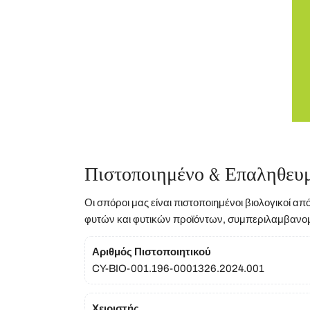
Πιστοποιημένο & Επαληθευ
Οι σπόροι μας είναι πιστοποιημένοι βιολογικοί απ
φυτών και φυτικών προϊόντων, συμπεριλαμβανο
Αριθμός Πιστοποιητικού
CY-BIO-001.196-0001326.2024.001
Χειριστής