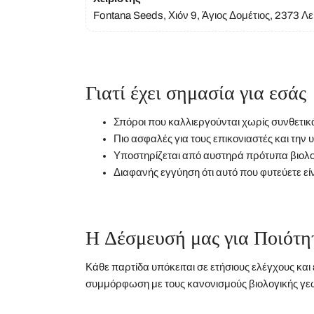
Fontana Seeds, Χιόν 9, Άγιος Δομέτιος, 2373 
Γιατί έχει σημασία για εσάς
Σπόροι που καλλιεργούνται χωρίς συνθετι
Πιο ασφαλές για τους επικονιαστές και την 
Υποστηρίζεται από αυστηρά πρότυπα βιολο
Διαφανής εγγύηση ότι αυτό που φυτεύετε εί
Η Δέσμευσή μας για Ποιότη
Κάθε παρτίδα υπόκειται σε ετήσιους ελέγχους και
συμμόρφωση με τους κανονισμούς βιολογικής γεω