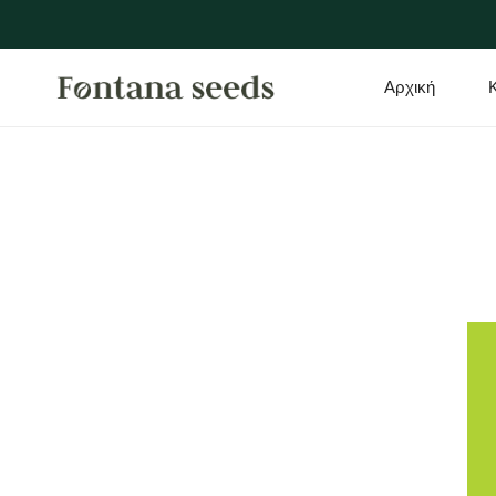
Η ΣΤΟ ΠΕΡΙΕΧΌΜΕΝΟ
Αρχική